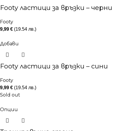
Footy ластици за връзки – черни
Footy
9,99
€
(19.54 лв.)
Добави
Footy ластици за връзки – сини
Footy
9,99
€
(19.54 лв.)
Sold out
Опции