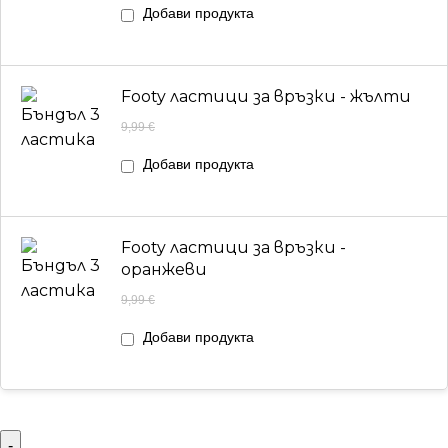
Добави продукта
Footy ластици за връзки - жълти
9,99
€
Добави продукта
Footy ластици за връзки -
оранжеви
9,99
€
Добави продукта