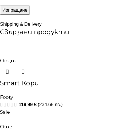
Shipping & Delivery
Свързани продукти
Опции
Smart Кори
Footy
119,99
€
(234.68 лв.)
Sale
Още