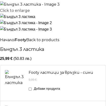
Click to enlarge
Начало
Footy
Back to products
Бъндъл 3 ластика
25,99
€
(50.83 лв.)
Footy ластици за връзки - сини
9,99
€
Добави продукта