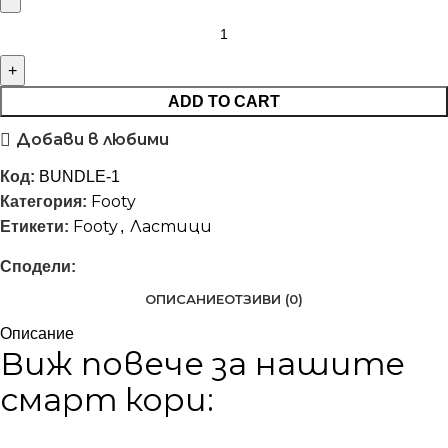
ADD TO CART
Добави в любими
Код:
BUNDLE-1
Footy
Категория:
Footy
Ластици
Етикети:
,
Сподели:
ОПИСАНИЕ
ОТЗИВИ (0)
Описание
Виж повече за нашите
смарт кори: