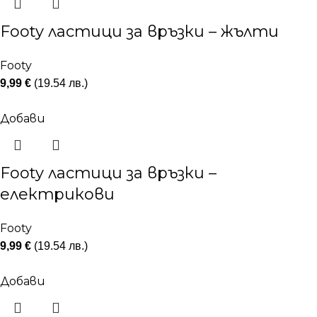
Footy ластици за връзки – жълти
Footy
9,99
€
(19.54 лв.)
Добави
Footy ластици за връзки –
електрикови
Footy
9,99
€
(19.54 лв.)
Добави