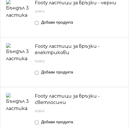
Footy ластици за връзки - черни
9,99
€
Добави продукта
Footy ластици за връзки -
електрикови
9,99
€
Добави продукта
Footy ластици за връзки -
светлосини
9,99
€
Добави продукта