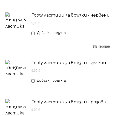
Footy ластици за връзки - червени
9,99
€
Добави продукта
Изчерпан
Footy ластици за връзки - зелени
9,99
€
Добави продукта
Footy ластици за връзки - розови
9,99
€